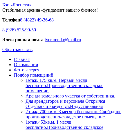
Бэст-Логистик
Стабильная аренда -фундамент вашего бизнеса!
Телефон
8 (4822) 49-36-68
8 (926) 525-90-50
Электронная почта
tverarenda@mail.ru
Обратная связь
Главная
О компании
Фотогалерея
Подбор помещений
1этаж, 175 кв.м. Первый месяц
бесплатно.Производственно-складское
помещение.
Аренда земельного участка от собственника.
Для арендаторов и персонала Открылся
Отдельный въезд с ул.Индустриальная
2этаж, 700 кв.м. 3 месяца бесплатно. Свободное
производственно-складское помещение.
1этаж,453кв.м. 1 месяц
бесплатно.Производственно-складское